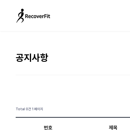
공지사항
Total 0건
1 페이지
번호
제목