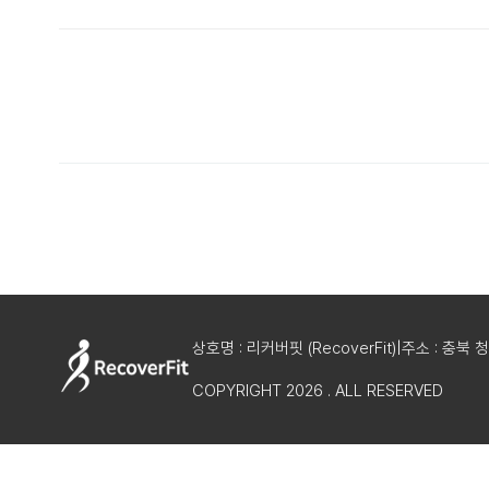
상호명 : 리커버핏 (RecoverFit)
|
주소 : 충북 
COPYRIGHT 2026 . ALL RESERVED