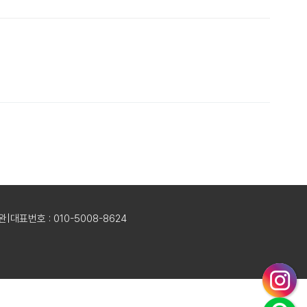
유완
|
대표번호 : 010-5008-8624